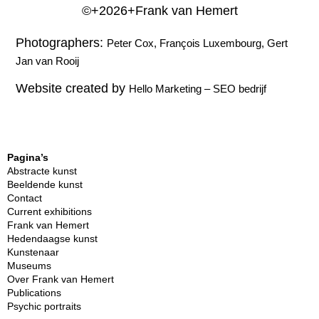
©+2026+Frank van Hemert
Photographers:
Peter Cox, François Luxembourg, Gert
Jan van Rooij
Website created by
Hello Marketing
–
SEO bedrijf
Pagina’s
Abstracte kunst
Beeldende kunst
Contact
Current exhibitions
Frank van Hemert
Hedendaagse kunst
Kunstenaar
Museums
Over Frank van Hemert
Publications
Psychic portraits