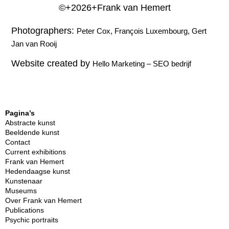
©+2026+Frank van Hemert
Photographers:
Peter Cox, François Luxembourg, Gert
Jan van Rooij
Website created by
Hello Marketing
–
SEO bedrijf
Pagina’s
Abstracte kunst
Beeldende kunst
Contact
Current exhibitions
Frank van Hemert
Hedendaagse kunst
Kunstenaar
Museums
Over Frank van Hemert
Publications
Psychic portraits