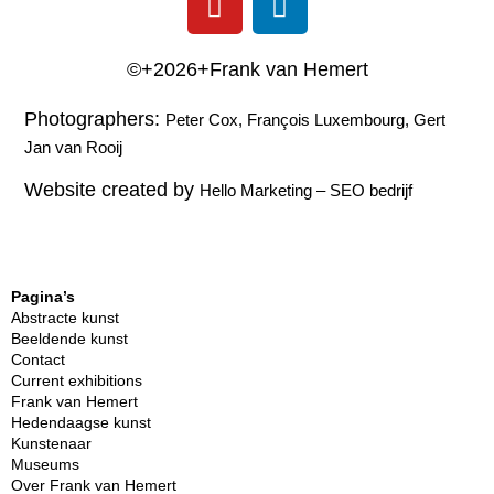
©+2026+Frank van Hemert
Photographers:
Peter Cox, François Luxembourg, Gert
Jan van Rooij
Website created by
Hello Marketing
–
SEO bedrijf
Pagina’s
Abstracte kunst
Beeldende kunst
Contact
Current exhibitions
Frank van Hemert
Hedendaagse kunst
Kunstenaar
Museums
Over Frank van Hemert