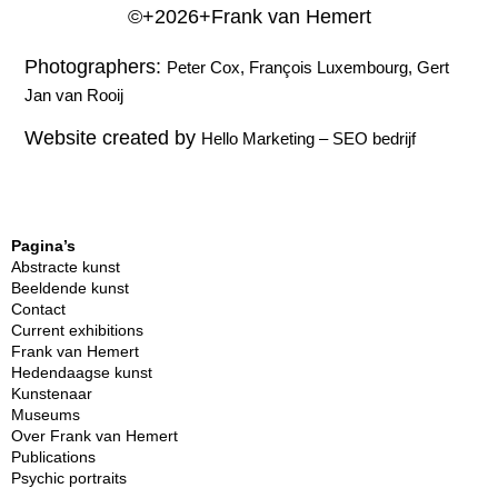
©+2026+Frank van Hemert
Photographers:
Peter Cox, François Luxembourg, Gert
Jan van Rooij
Website created by
Hello Marketing
–
SEO bedrijf
Pagina’s
Abstracte kunst
Beeldende kunst
Contact
Current exhibitions
Frank van Hemert
Hedendaagse kunst
Kunstenaar
Museums
Over Frank van Hemert
Publications
Psychic portraits